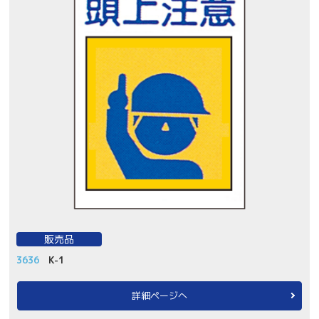
販売品
3636
K-1
詳細ページへ