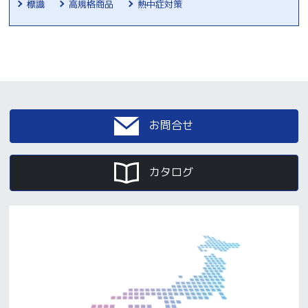
標識
高規格商品
熱中症対策
お問合せ
カタログ