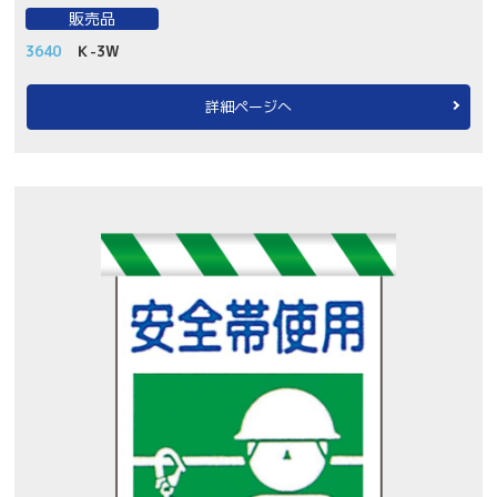
販売品
3640
Ｋ-3W
詳細ページへ