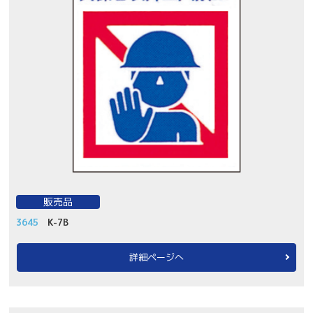
販売品
3645
K-7B
詳細ページへ