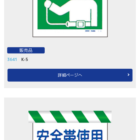
販売品
3641
K-5
詳細ページへ