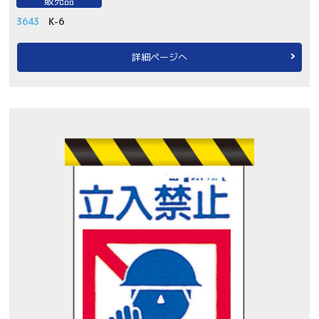
販売品
3643
K-6
詳細ページへ