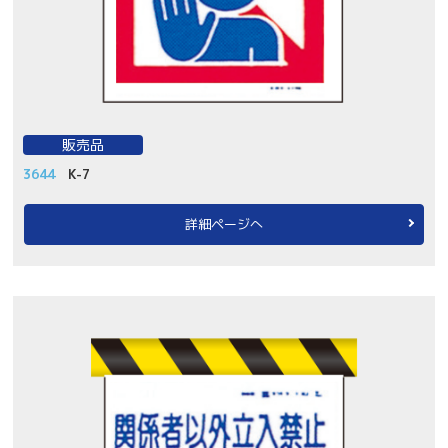
販売品
3644
K-7
詳細ページへ