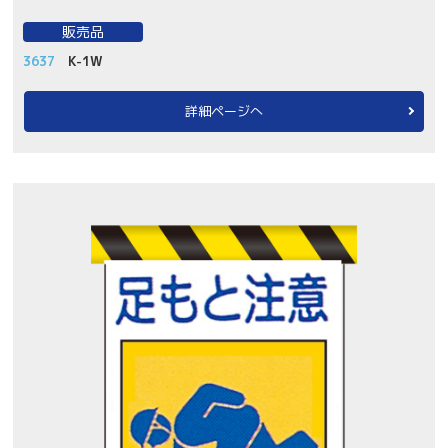
販売品
3637
K-1W
詳細ページへ