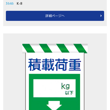
3646
K-8
詳細ページへ