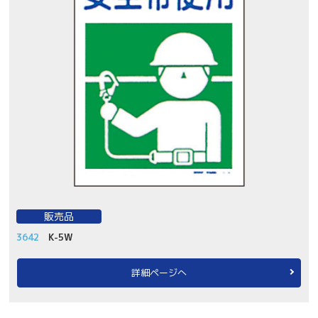
販売品
3642
K-5W
詳細ページへ