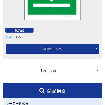
販売品
3647
K-9
詳細ページへ
1
商品検索
キーワード検索