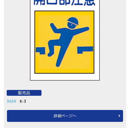
販売品
3639
K-3
詳細ページへ