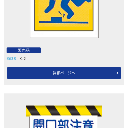
販売品
3638
K-2
詳細ページへ