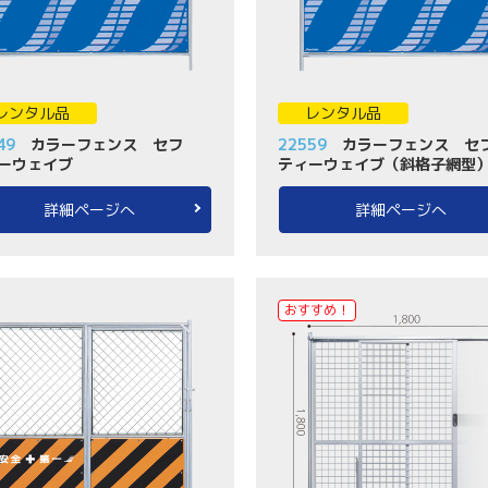
レンタル品
レンタル品
49
カラーフェンス セフ
22559
カラーフェンス セ
ーウェイブ
ティーウェイブ（斜格子網型
詳細ページへ
詳細ページへ
おすすめ！