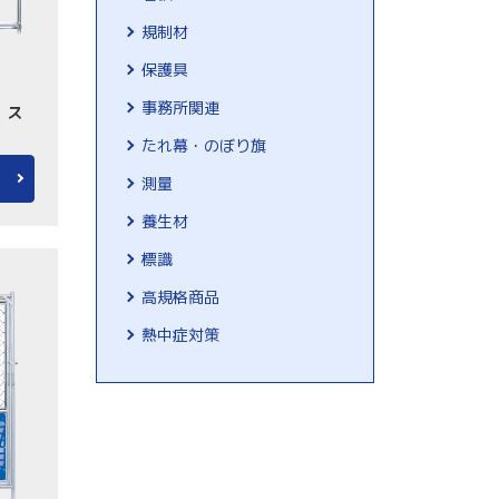
規制材
保護具
事務所関連
 ス
たれ幕・のぼり旗
測量
養生材
標識
高規格商品
熱中症対策