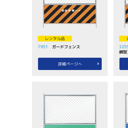
レンタル品
7951
ガードフェンス
225
網型
詳細ページへ