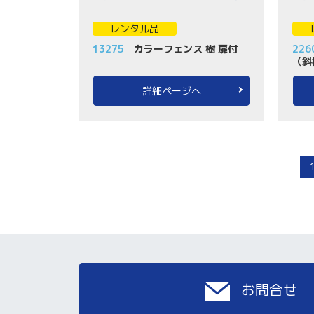
レンタル品
13275
カラーフェンス 樹 扉付
226
（斜
詳細ページへ
お問合せ