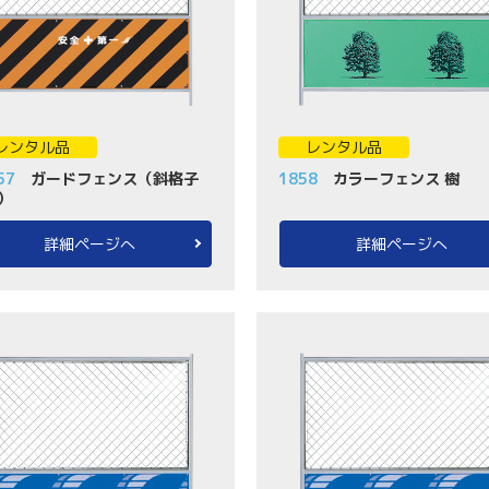
レンタル品
レンタル品
57
ガードフェンス（斜格子
1858
カラーフェンス 樹
）
詳細ページへ
詳細ページへ