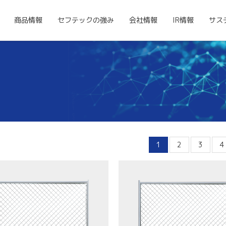
商品情報
セフテックの強み
会社情報
IR情報
サス
1
2
3
4