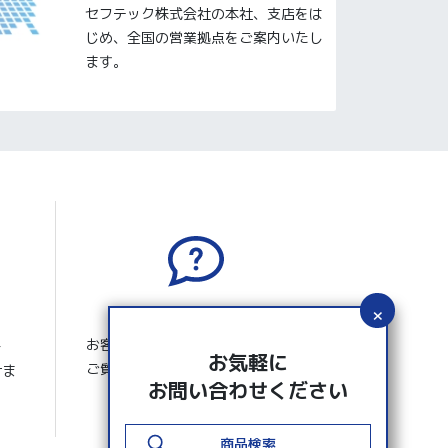
セフテック株式会社の本社、支店をは
じめ、全国の営業拠点をご案内いたし
ます。
よくあるご質問
お客さまから寄せられたよくある
ー
お気軽に
ご質問 と回答を掲載しています。
けま
お問い合わせください
商品検索