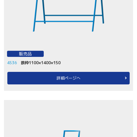
販売品
4536
鉄枠1100×1400×150
詳細ページへ