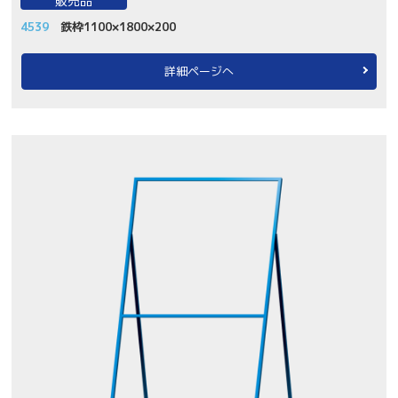
販売品
4539
鉄枠1100×1800×200
詳細ページへ