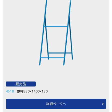
販売品
4518
鉄枠550×1400×150
詳細ページへ