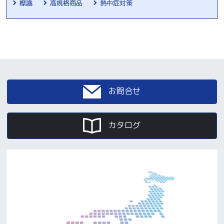
標識
高規格商品
熱中症対策
お問合せ
カタログ