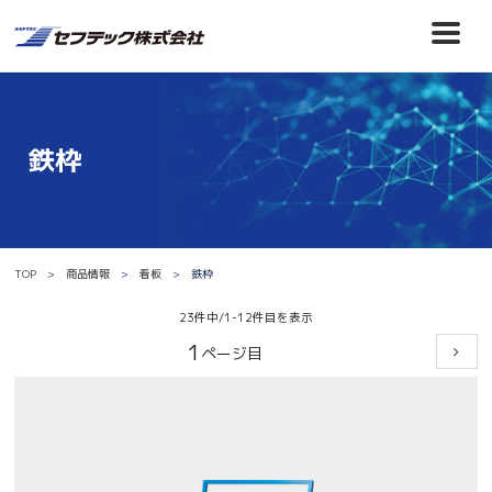
鉄枠
TOP
商品情報
看板
鉄枠
23件中/1-12件目を表示
1