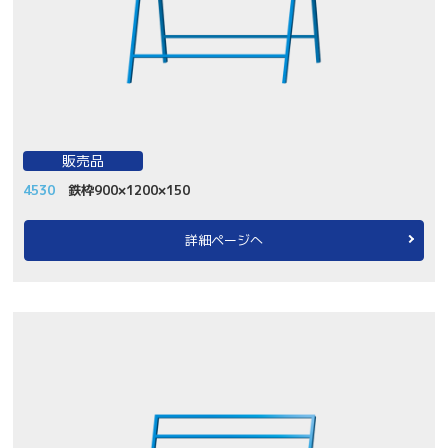
販売品
4530
鉄枠900×1200×150
詳細ページへ