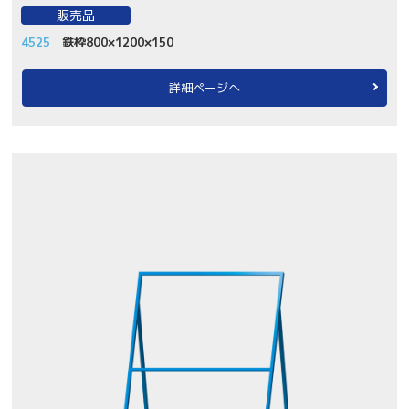
販売品
4525
鉄枠800×1200×150
詳細ページへ