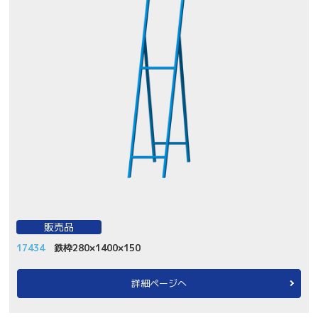
販売品
17434
鉄枠280×1400×150
詳細ページへ