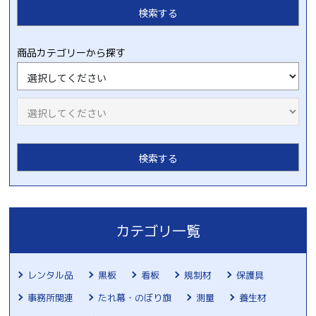
商品カテゴリーから探す
カテゴリ一覧
レンタル品
黒板
看板
規制材
保護具
事務所関連
たれ幕・のぼり旗
測量
養生材