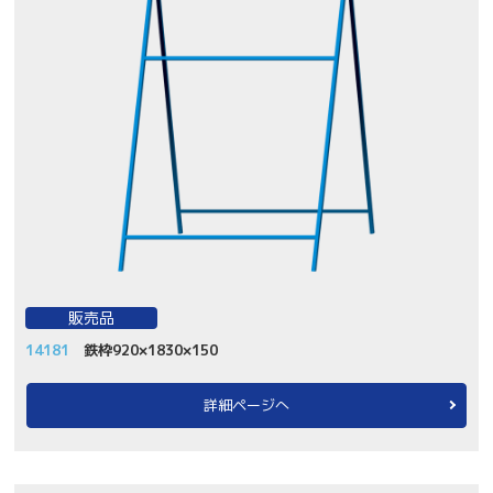
販売品
14181
鉄枠920×1830×150
詳細ページへ