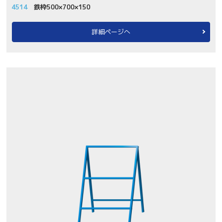
4514
鉄枠500×700×150
詳細ページへ