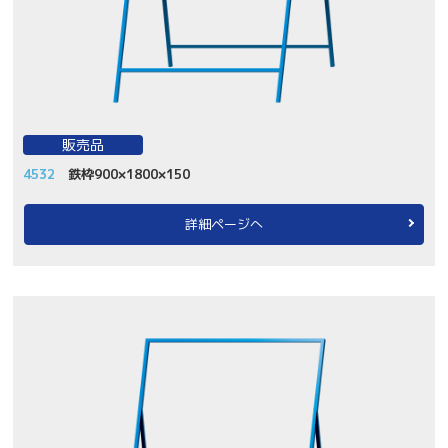
販売品
4532
鉄枠900×1800×150
詳細ページへ