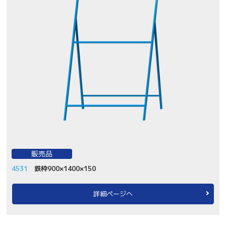
販売品
4531
鉄枠900×1400×150
詳細ページへ