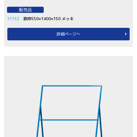
販売品
11152
鉄枠550×1400×150 メッキ
詳細ページへ