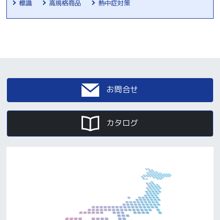
標識
高規格商品
熱中症対策
お問合せ
カタログ