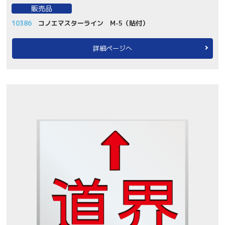
販売品
10386
コノエマスターライン M-5（貼付）
詳細ページへ