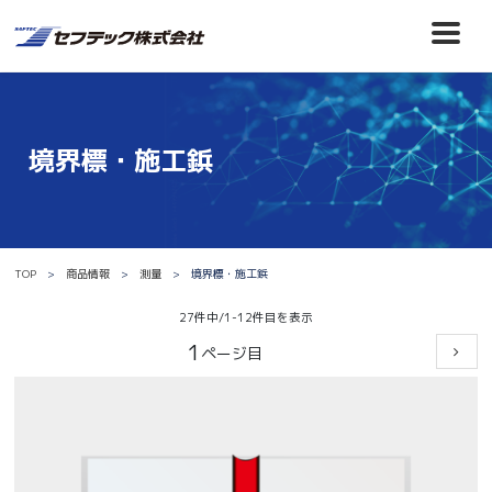
境界標・施工鋲
TOP
商品情報
測量
境界標・施工鋲
27件中/1-12件目を表示
1