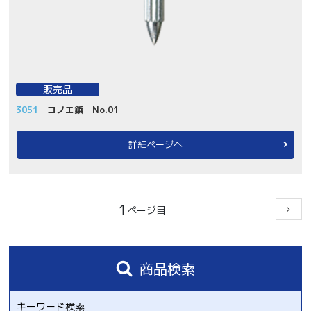
販売品
3051
コノエ鋲 No.01
詳細ページへ
1
商品検索
キーワード検索