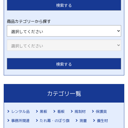
商品カテゴリーから探す
カテゴリ一覧
レンタル品
黒板
看板
規制材
保護具
事務所関連
たれ幕・のぼり旗
測量
養生材