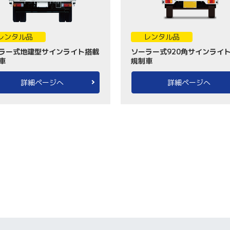
レンタル品
レンタル品
ラー式地建型サインライト搭載
ソーラー式920角サインライ
車
規制車
詳細ページへ
詳細ページへ