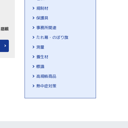
規制材
保護具
事務所関連
ト搭載
たれ幕・のぼり旗
測量
養生材
標識
高規格商品
熱中症対策