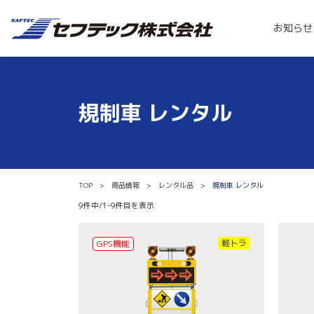
お知らせ
規制車 レンタル
TOP
商品情報
レンタル品
規制車 レンタル
9件中/1-9件目を表示
軽トラ
GPS機能