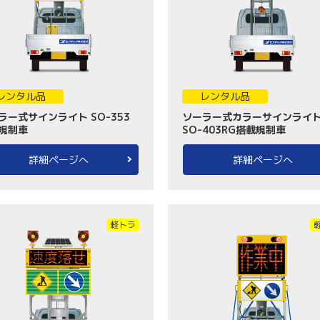
レンタル品
レンタル品
ラー式サインライト SO-353
ソーラー式カラーサインライ
規制車
SO-403RG搭載規制車
詳細ページへ
詳細ページへ
軽トラ