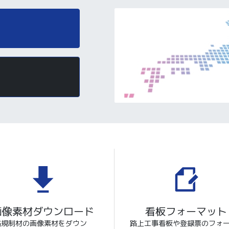
画像素材ダウンロード
看板フォーマット
路規制材の画像素材をダウン
路上工事看板や登録票のフォ