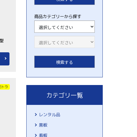
商品カテゴリーから探す
横型
軽トラ
カテゴリ一覧
レンタル品
黒板
看板