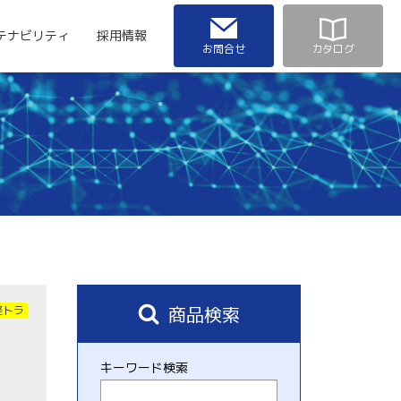
テナビリティ
採用情報
お問合せ
カタログ
商品検索
軽トラ
キーワード検索