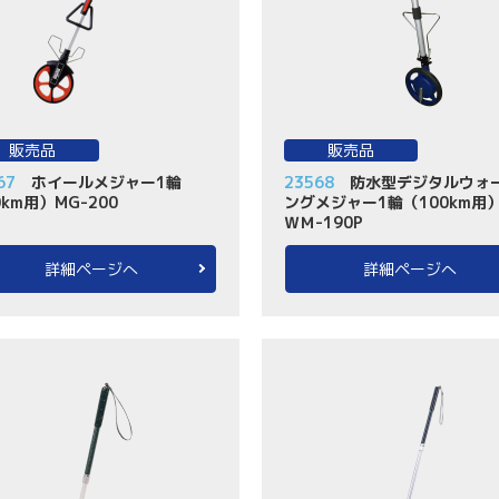
販売品
販売品
67
ホイールメジャー1輪
23568
防水型デジタルウォ
0km用）MG-200
ングメジャー1輪（100km用
ＷＭ-190P
詳細ページへ
詳細ページへ