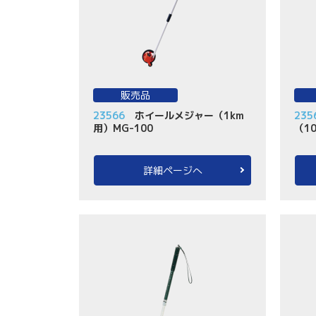
販売品
23566
ホイールメジャー（1km
235
用）MG-100
（1
詳細ページへ