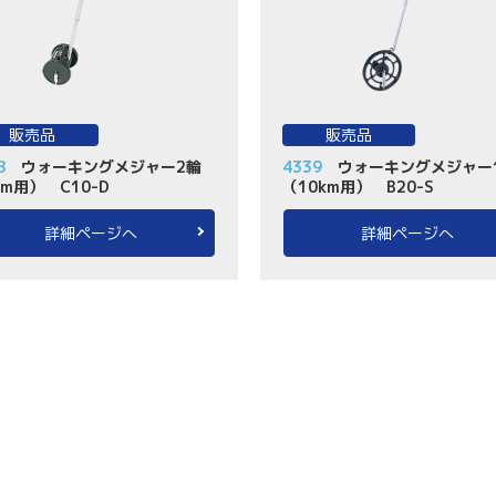
販売品
販売品
8
ウォーキングメジャー2輪
4339
ウォーキングメジャー
km用） C10-D
（10km用） B20-S
詳細ページへ
詳細ページへ