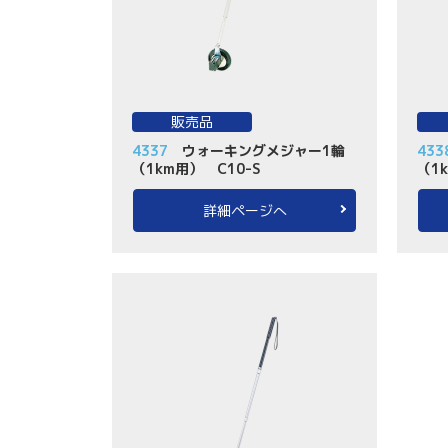
販売品
4337
ウォーキングメジャー1輪
433
（1km用） C10-S
（1
詳細ページへ