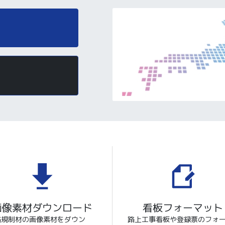
画像素材ダウンロード
看板フォーマット
路規制材の画像素材をダウン
路上工事看板や登録票のフォ