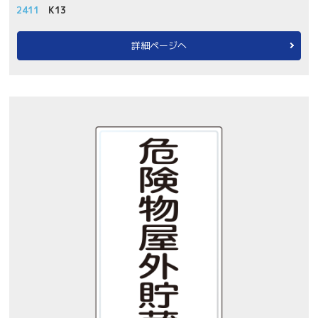
2411
K13
詳細ページへ