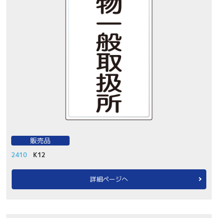
販売品
2410
K12
詳細ページへ