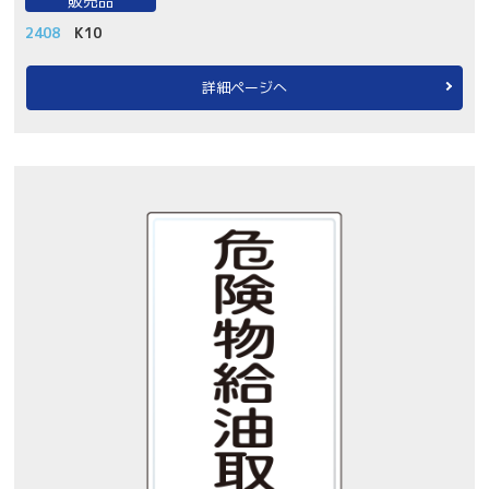
販売品
2408
K10
詳細ページへ