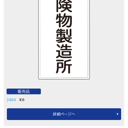
販売品
2404
K6
詳細ページへ