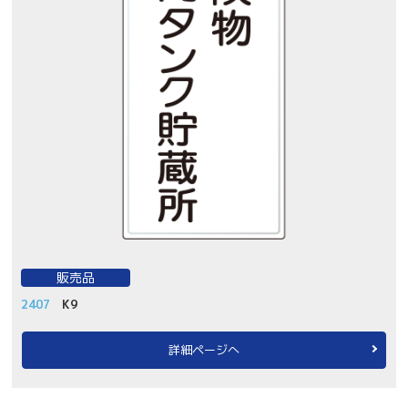
販売品
2407
K9
詳細ページへ