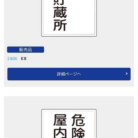
販売品
2406
K8
詳細ページへ