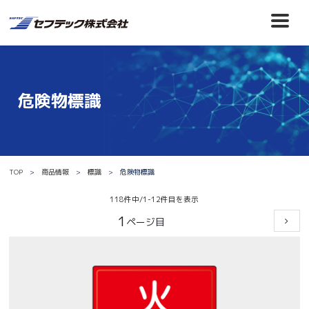
危険物標識
TOP
商品情報
標識
危険物標識
118件中/1-12件目を表示
1