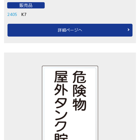
販売品
2405
K7
詳細ページへ