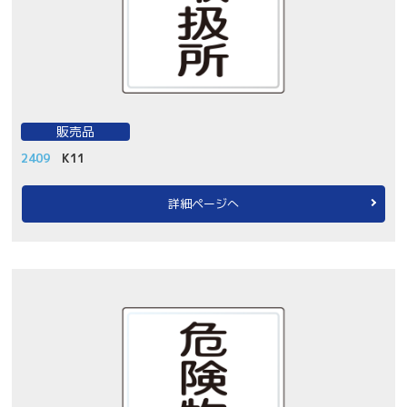
販売品
2409
K11
詳細ページへ