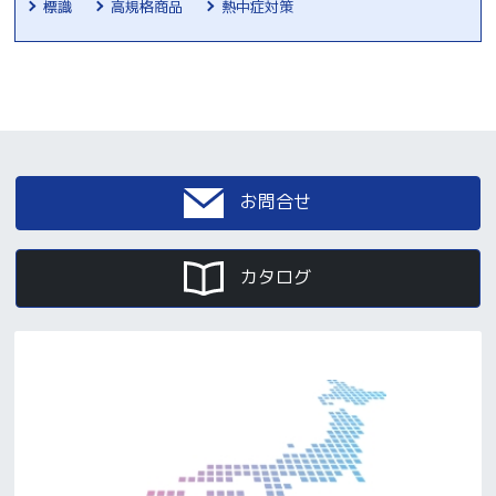
標識
高規格商品
熱中症対策
お問合せ
カタログ