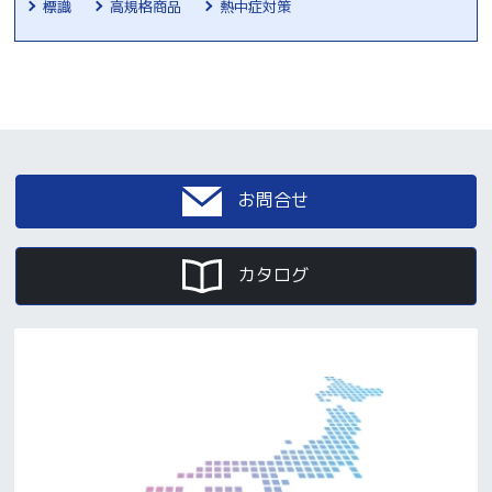
標識
高規格商品
熱中症対策
お問合せ
カタログ