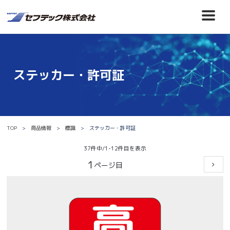
ステッカー・許可証
TOP
商品情報
標識
ステッカー・許可証
37件中/1-12件目を表示
1