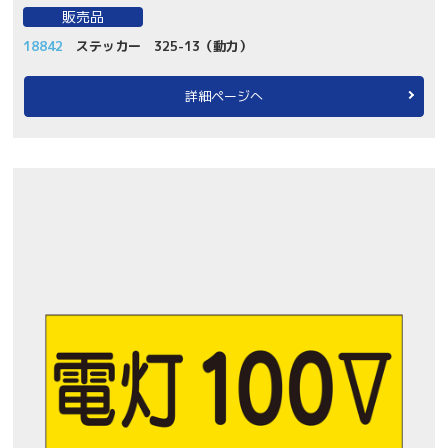
販売品
18842
ステッカー 325-13（動力）
詳細ページへ