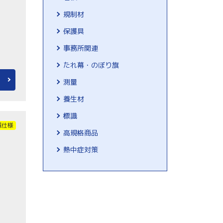
規制材
保護具
事務所関連
たれ幕・のぼり旗
測量
養生材
標識
域仕様
高規格商品
熱中症対策