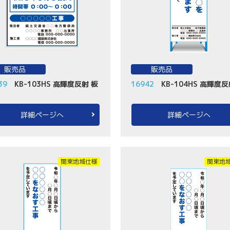
販売品
販売品
39
KB-103HS 高輝度反射 板
16942
KB-104HS 高輝度
詳細ページへ
詳細ページへ
関東地域仕様
関東地