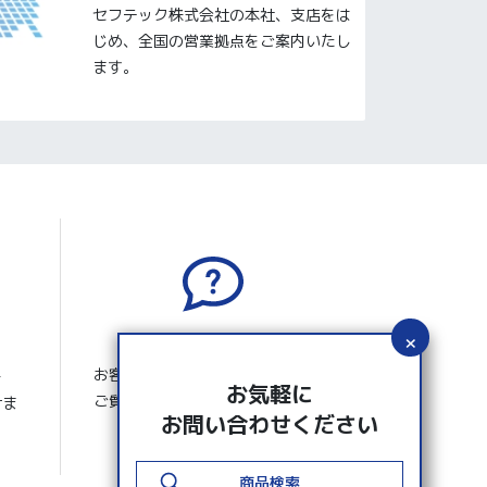
セフテック株式会社の本社、支店をは
じめ、全国の営業拠点をご案内いたし
ます。
よくあるご質問
お客さまから寄せられたよくある
ー
お気軽に
ご質問 と回答を掲載しています。
けま
お問い合わせください
商品検索