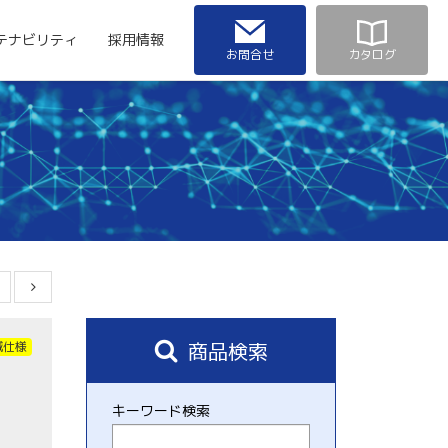
テナビリティ
採用情報
お問合せ
カタログ
商品検索
域仕様
キーワード検索