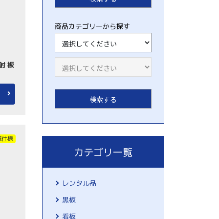
商品カテゴリーから探す
射 板
域仕様
カテゴリ一覧
レンタル品
黒板
看板