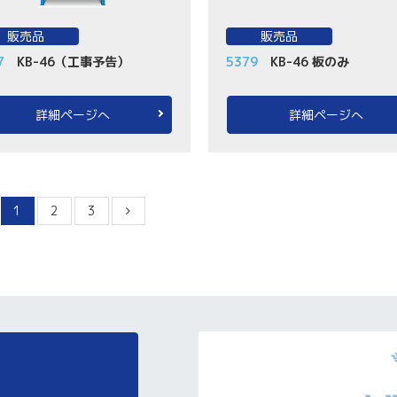
販売品
販売品
7
KB-46（工事予告）
5379
KB-46 板のみ
詳細ページへ
詳細ページへ
1
2
3