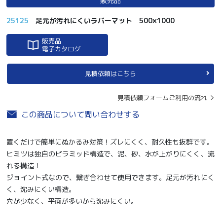
販売品
25125
足元が汚れにくいラバーマット 500×1000
販売品
電子カタログ
見積依頼はこちら
見積依頼フォームご利用の流れ
この商品について問い合わせする
置くだけで簡単にぬかるみ対策！ズレにくく、耐久性も抜群です。
ヒミツは独自のピラミッド構造で、泥、砂、水が上がりにくく、流
れる構造！
ジョイント式なので、繋ぎ合わせて使用できます。足元が汚れにく
く、沈みにくい構造。
穴が少なく、平面が多いから沈みにくい。