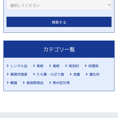
カテゴリ一覧
レンタル品
黒板
看板
規制材
保護具
事務所関連
たれ幕・のぼり旗
測量
養生材
標識
高規格商品
熱中症対策