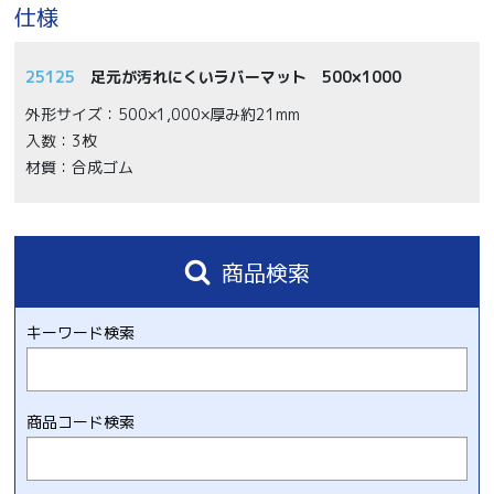
仕様
25125
足元が汚れにくいラバーマット 500×1000
外形サイズ：500×1,000×厚み約21mm
入数：3枚
材質：合成ゴム
商品検索
キーワード検索
商品コード検索