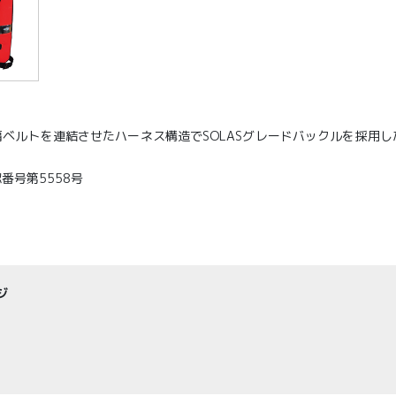
ベルトを連結させたハーネス構造でSOLASグレードバックルを採用し
番号第5558号
ジ