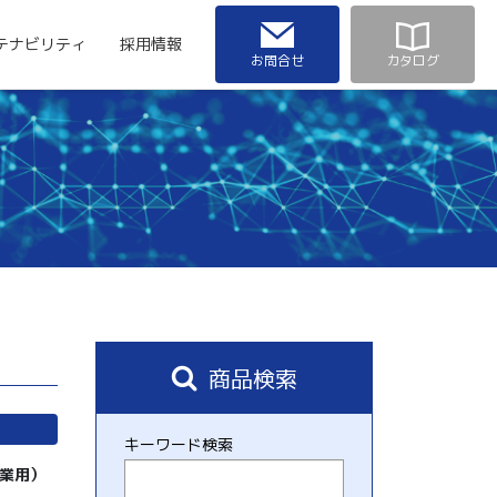
テナビリティ
採用情報
お問合せ
カタログ
商品検索
キーワード検索
作業用）