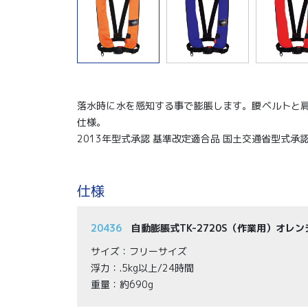
落水時に水を感知する事で膨脹します。腰ベルトと肩
仕様。
2013年型式承認 基準改定適合品 国土交通省型式承認
仕様
20436
自動膨脹式TK-2720S（作業用）オレン
サイズ：フリーサイズ
浮力：.5kg以上/24時間
重量：約690g