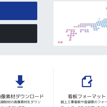
画像素材ダウンロード
看板フォーマット
路規制材の画像素材をダウン
路上工事看板や登録票のフォ