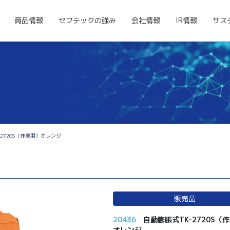
商品情報
セフテックの強み
会社情報
IR情報
サス
2720S（作業用）オレンジ
販売品
20436
自動膨脹式TK-2720S（
オレンジ