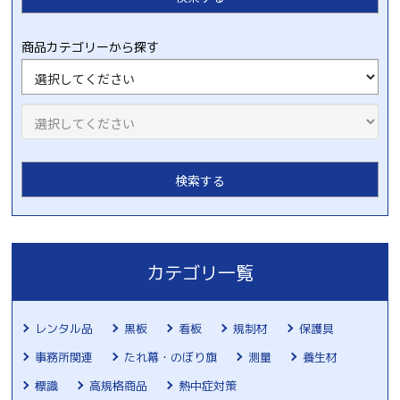
商品カテゴリーから探す
カテゴリ一覧
レンタル品
黒板
看板
規制材
保護具
事務所関連
たれ幕・のぼり旗
測量
養生材
標識
高規格商品
熱中症対策