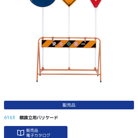
販売品
6163
標識立用バリケード
販売品
電子カタログ