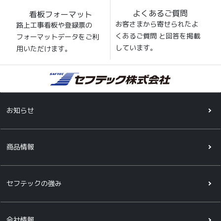
よくあるご質問
看板フォーマット
お客さまから寄せられたよ
路上工事看板や登録票の
くあるご質問 と回答を掲載
フォーマットデータをご利
しています。
用いただけます。
お知らせ
商品情報
セフテックの強み
会社情報