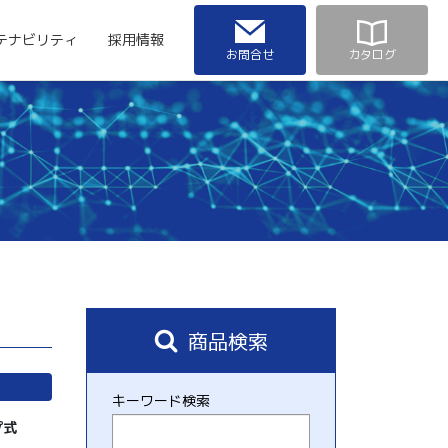
テナビリティ
採用情報
お問合せ
カタログ
商品検索
キーワード検索
ープ式