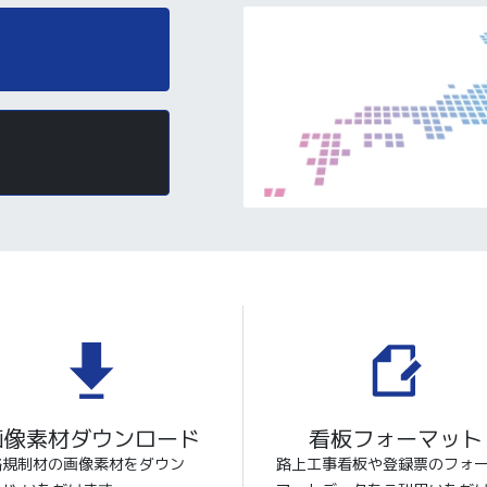
画像素材ダウンロード
看板フォーマット
路規制材の画像素材をダウン
路上工事看板や登録票のフォ