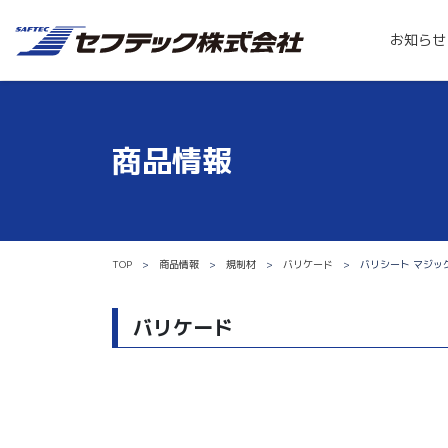
お知らせ
商品情報
TOP
商品情報
規制材
バリケード
バリシート マジッ
バリケード