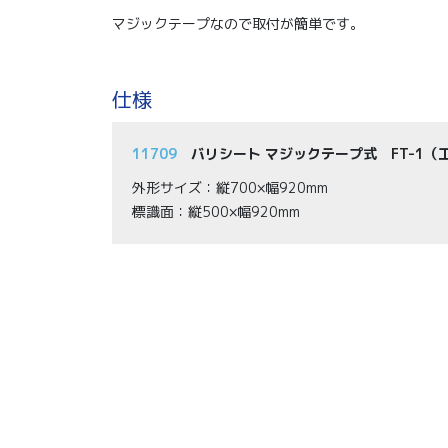
マジックテープなので取付が簡単です。
仕様
11709
バリシート マジックテープ式 FT-1
外形サイズ：縦700×幅920mm
標識面：縦500×幅920mm