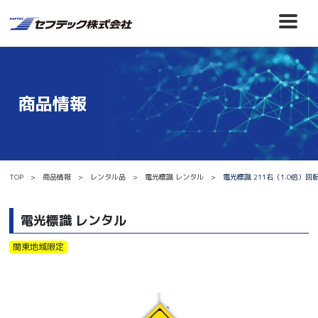
商品情報
TOP
商品情報
レンタル品
電光標識 レンタル
電光標識 211右（1.0倍）回
電光標識 レンタル
関東地域限定