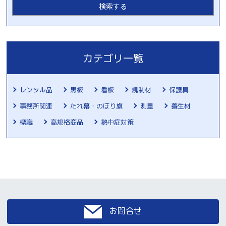
カテゴリ一覧
レンタル品
黒板
看板
規制材
保護具
事務所関連
たれ幕・のぼり旗
測量
養生材
標識
高規格商品
熱中症対策
お問合せ