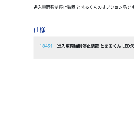
進入車両強制停止装置 とまるくんのオプション品で
仕様
18431
進入車両強制停止装置 とまるくん LED