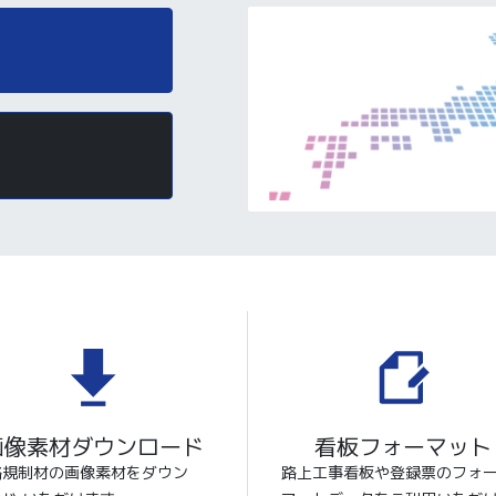
画像素材ダウンロード
看板フォーマット
路規制材の画像素材をダウン
路上工事看板や登録票のフォ