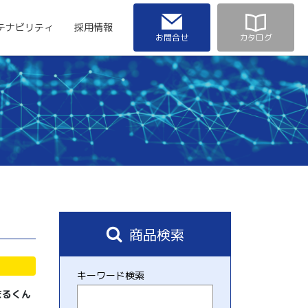
テナビリティ
採用情報
お問合せ
カタログ
商品検索
キーワード検索
まるくん