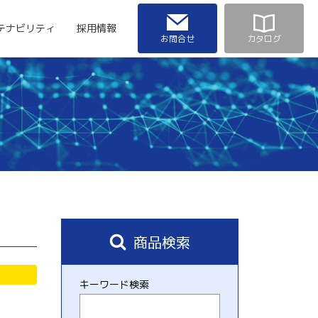
テナビリティ
採用情報
お問合せ
カタログ
商品検索
キーワード検索