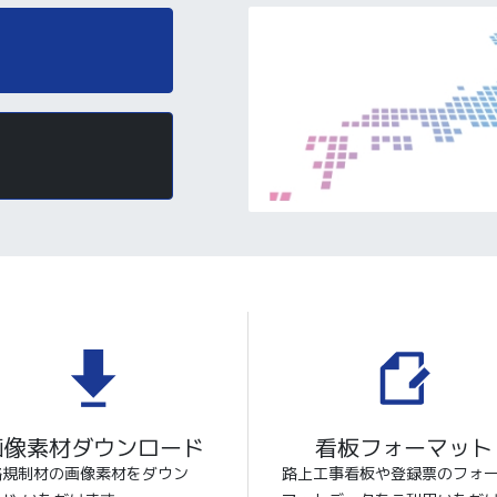
画像素材ダウンロード
看板フォーマット
路規制材の画像素材をダウン
路上工事看板や登録票のフォ