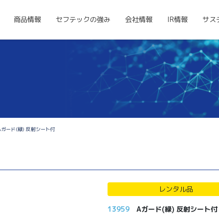
商品情報
セフテックの強み
会社情報
IR情報
サス
Aガード(緑) 反射シート付
レンタル品
13959
Aガード(緑) 反射シート付