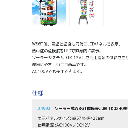
WBGT値、気温と湿度も同時にLEDパネルで表示、
熱中症の危険度をLEDで直感的に表示。
ソーラーシステム（DC12V）で商用電源の供給でき
環境にやさしいエコ商品です。
AC100Vでも使用できます。
仕様
24993
ソーラー式WBGT環境表示器 TK0240型
表示パネルサイズ: 縦574×幅422mm
使用電源 :AC100V／DC12V