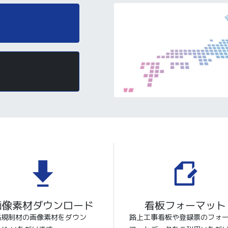
画像素材ダウンロード
看板フォーマット
路規制材の画像素材をダウン
路上工事看板や登録票のフォ