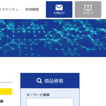
テナビリティ
採用情報
お問合せ
カタログ
商品検索
キーワード検索
示器