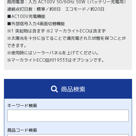
商用電源：入力 AC100V 50/60Hz 50W（バッテリー充電用）
連続点灯日数：標準／約8日 エコモード／約20日
■AC100V充電機能
■外部信号入力4画面切替機能
※1 突起物は含まず ※2 マーカライトECOは含まず
※太陽光を十分に当てることで満充電された状態を保つことが
できます。
※使用時にはソーラーパネルを上げてください。
※マーカライトECO皿付19333はオプションです。
商品検索
キーワード検索
商品コード検索