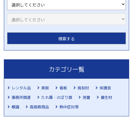
カテゴリ一覧
レンタル品
黒板
看板
規制材
保護具
事務所関連
たれ幕・のぼり旗
測量
養生材
標識
高規格商品
熱中症対策