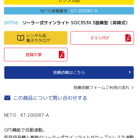
レンタル品
NETIS登録番号
KT-200087-A
20756
ソーラー式サインライト SOC353II 3面横型（昇降式）
レンタル品
チラシPDF
電子カタログ
登録文章
見積依頼はこちら
見積依頼フォームご利用の流れ
この商品について問い合わせする
NETIS KT-200087-A
GPS機能で自動連動。
仮設信号機と複数のソーラー式サインライトがケーブルレスで連動