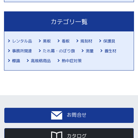
カテゴリ一覧
レンタル品
黒板
看板
規制材
保護具
事務所関連
たれ幕・のぼり旗
測量
養生材
標識
高規格商品
熱中症対策
お問合せ
カタログ