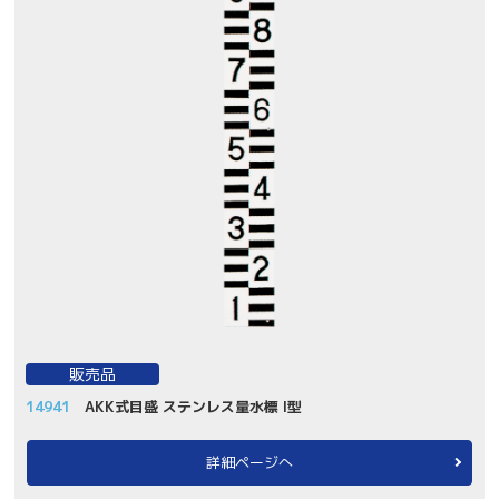
販売品
14941
AKK式目盛 ステンレス量水標 I型
詳細ページへ